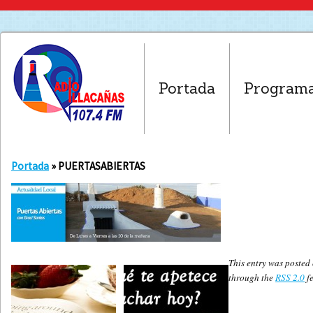
Portada
Program
Portada
» PUERTASABIERTAS
This entry was posted 
through the
RSS 2.0
fe