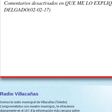
Comentarios desactivados
en QUE ME LO EXPL
DELGADO(02-02-17)
Radio Villacañas
Somos la radio municipal de Villacañas (Toledo).
Comprometidos con nuestro municipio, te ofrecemos
diariamente en el 107.4 la información más cercana sobre