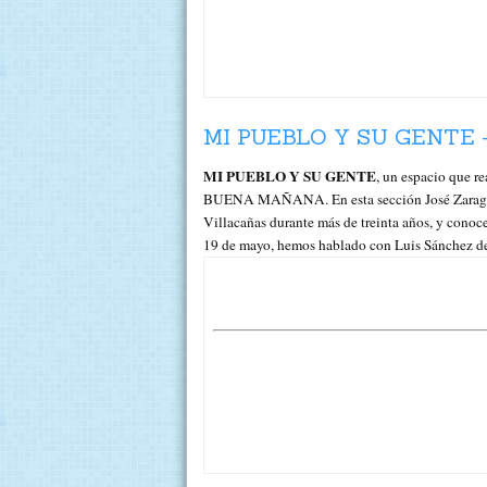
MI PUEBLO Y SU GENTE –
MI PUEBLO Y SU GENTE
, un espacio que r
BUENA MAÑANA. En esta sección José Zaragoza, h
Villacañas durante más de treinta años, y conoce
19 de mayo, hemos hablado con Luis Sánchez d