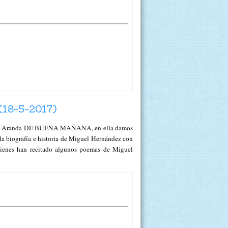
18-5-2017)
uce Rosa Aranda DE BUENA MAÑANA, en ella damos
 la biografía e historia de Miguel Hernández con
uienes han recitado algunos poemas de Miguel