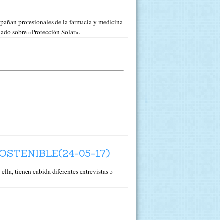
n profesionales de la farmacia y medicina
blado sobre «Protección Solar».
STENIBLE(24-05-17)
 tienen cabida diferentes entrevistas o