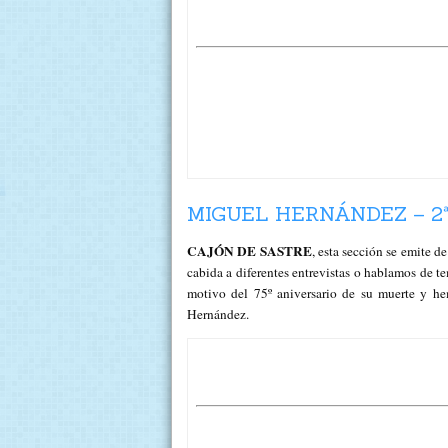
MIGUEL HERNÁNDEZ – 2ª
CAJÓN DE SASTRE
, esta sección se emite
cabida a diferentes entrevistas o hablamos de t
motivo del 75º aniversario de su muerte y h
Hernández.