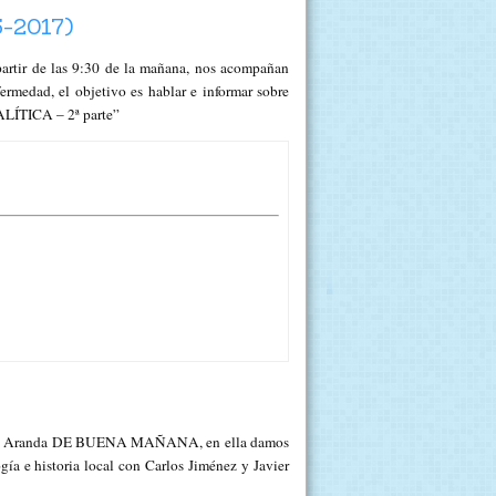
-2017)
tir de las 9:30 de la mañana, nos acompañan
fermedad, el objetivo es hablar e informar sobre
LÍTICA – 2ª parte”
uce Rosa Aranda DE BUENA MAÑANA, en ella damos
ía e historia local con Carlos Jiménez y Javier