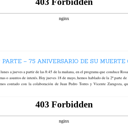
 PARTE – 75 ANIVERSARIO DE SU MUERTE (
 de lunes a jueves a partir de las 8:45 de la mañana, en el programa que cond
emas o asuntos de interés. Hoy jueves 18 de mayo, hemos hablado de la 2ª parte de
emos contado con la colaboración de Juan Pedro Torres y Vicente Zaragoza, q