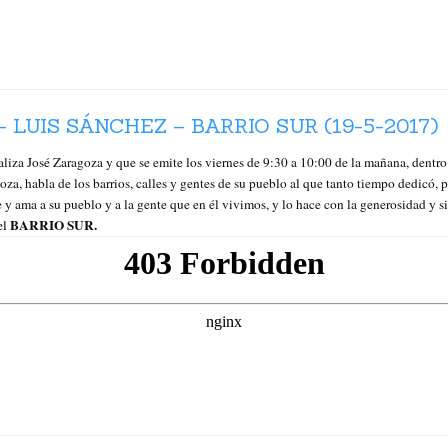
 LUIS SÁNCHEZ – BARRIO SUR (19-5-2017)
ealiza José Zaragoza y que se emite los viernes de 9:30 a 10:00 de la mañana, den
abla de los barrios, calles y gentes de su pueblo al que tanto tiempo dedicó, p
 y ama a su pueblo y a la gente que en él vivimos, y lo hace con la generosidad y si
BARRIO SUR.
el