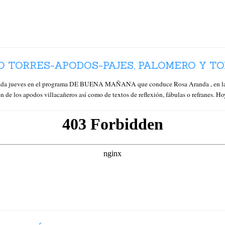
O TORRES-APODOS-PAJES, PALOMERO Y TO
cada jueves en el programa DE BUENA MAÑANA que conduce Rosa Aranda , en la q
n de los apodos villacañeros así como de textos de reflexión, fábulas o refranes. 