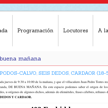
ada
Programación
Locutores
A la
e buena mañana
PODOS-CALVO, SEIS DEDOS, CARDAOR (18-5
cada jueves de 9:30 a 10:00 de la mañana, y que el villacañero Juan Pedro Torres r
Aranda, DE BUENA MAÑANA. En este espacio podemos saber el origen de los a
dades, u orígenes de algunos dichos, además de efemérides, frases célebres, refran
S DEDOS Y CARDAOR.