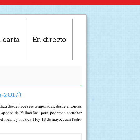
 carta
En directo
-2017)
ealiza desde hace seis temporadas, desde entonces
podos de Villacañas, pero podemos escuchar
es del mes… y música. Hoy 18 de mayo, Juan Pedro