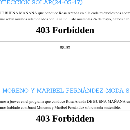
TECCIÓN SOLAR(24-05-17)
BUENA MAÑANA que conduce Rosa Aranda en ella cada miércoles nos acompaña
ormar sobre asuntos relacionados con la salud. Este miércoles 24 de mayo, hemos ha
I MORENO Y MARIBEL FERNÁNDEZ-MODA SO
nes a jueves en el programa que conduce Rosa Aranda DE BUENA MAÑANA en ella,
hemos hablado con Juani Morenos y Maribel Fernández sobre moda sostenible.