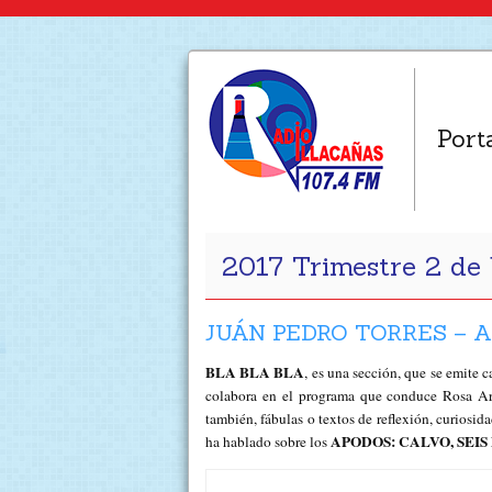
Port
2017 Trimestre 2 d
JUÁN PEDRO TORRES – A
BLA BLA BLA
, es una sección, que se emite 
colabora en el programa que conduce Rosa 
también, fábulas o textos de reflexión, curiosi
APODOS:
CALVO, SEI
ha hablado sobre los