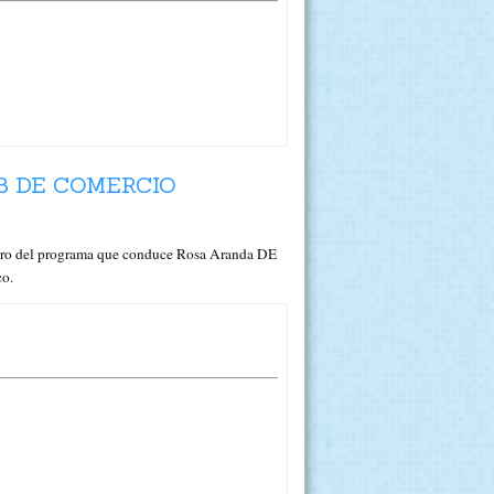
B DE COMERCIO
ro del programa que conduce Rosa Aranda DE
co.