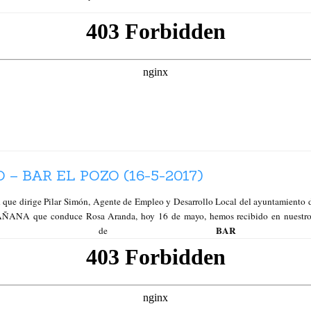
– BAR EL POZO (16-5-2017)
 que dirige Pilar Simón, Agente de Empleo y Desarrollo Local del ayuntamiento d
NA que conduce Rosa Aranda, hoy 16 de mayo, hemos recibido en nuestros e
BAR 
Sánchez de