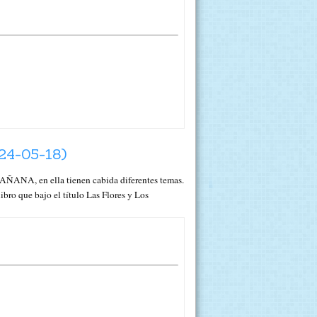
4-05-18)
ANA, en ella tienen cabida diferentes temas.
bro que bajo el título Las Flores y Los