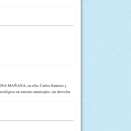
ENA MAÑANA, en ella, Carlos Jiménez y
eológico en nuestro municipio, sin desvelar