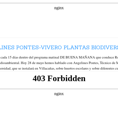
NES PONTES-VIVERO PLANTAS BIODIVERSI
ada 15 días dentro del programa matinal DE BUENA MAÑANA que conduce Rosa 
 medioambiental. Hoy 28 de mayo hemos hablado con Angelines Pontes, Técnico d
ersidad, que se instalará en Villacañas, sobre huertos escolares y sobre diferentes 