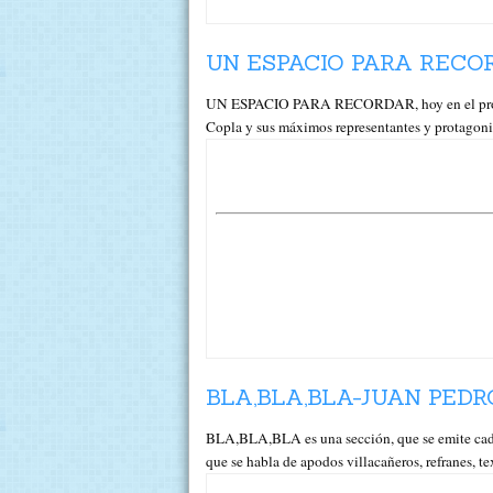
UN ESPACIO PARA RECOR
UN ESPACIO PARA RECORDAR, hoy en el progr
Copla y sus máximos representantes y protagoni
BLA,BLA,BLA-JUAN PEDR
BLA,BLA,BLA es una sección, que se emite ca
que se habla de apodos villacañeros, refranes, t