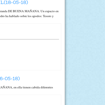
(18-05-18)
Rosa Aranda DE BUENA MAÑANA. Un espacio en
edro ha hablado sobre los apodos: Tesoro y
-05-18)
ÑANA, en ella tienen cabida diferentes