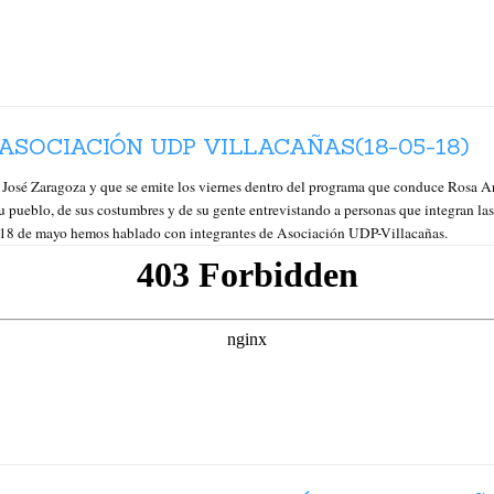
ASOCIACIÓN UDP VILLACAÑAS(18-05-18)
osé Zaragoza y que se emite los viernes dentro del programa que conduce Ro
 pueblo, de sus costumbres y de su gente entrevistando a personas que integran l
y 18 de mayo hemos hablado con integrantes de Asociación UDP-Villacañas.