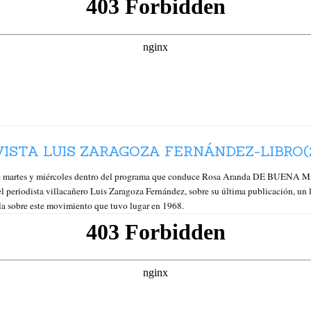
STA LUIS ZARAGOZA FERNÁNDEZ-LIBRO(2
artes y miércoles dentro del programa que conduce Rosa Aranda DE BUENA MAÑ
periodista villacañero Luis Zaragoza Fernández, sobre su última publicación, un li
la sobre este movimiento que tuvo lugar en 1968.