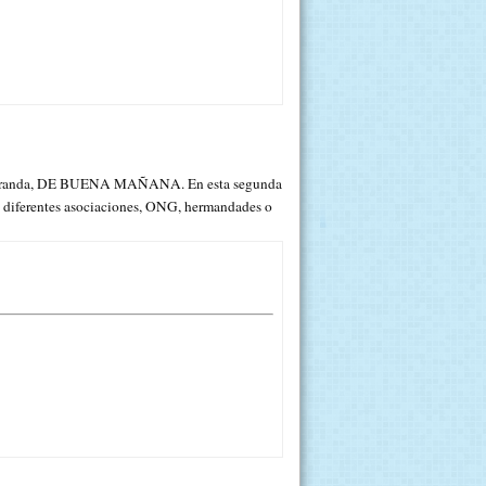
sa Aranda, DE BUENA MAÑANA. En esta segunda
as diferentes asociaciones, ONG, hermandades o