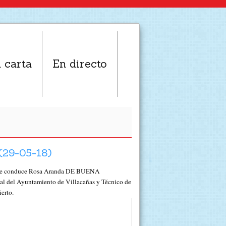
 carta
En directo
29-05-18)
a que conduce Rosa Aranda DE BUENA
l del Ayuntamiento de Villacañas y Técnico de
erto.