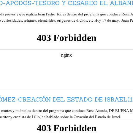
O-APODOS-TESORO Y CESÁREO EL ALBAÑIL
cada jueves y que realiza Juan Pedro Torres dentro del programa que conduce 
 curiosidades, refranes, efemérides, orígenes de dichos, etc Hoy 17 de mayo Juan P
MEZ-CREACIÓN DEL ESTADO DE ISRAEL(16
artes y miércoles dentro del programa que conduce Rosa Aranda, DE BUENA MA
itor y cronista de Lillo, ha hablado sobre la Creación del Estado de Israel.