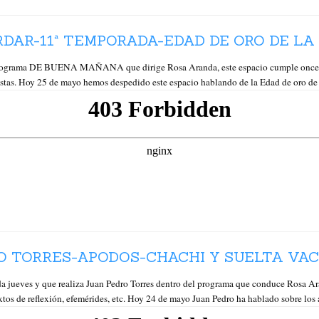
DAR-11ª TEMPORADA-EDAD DE ORO DE LA 
ama DE BUENA MAÑANA que dirige Rosa Aranda, este espacio cumple once tem
stas. Hoy 25 de mayo hemos despedido este espacio hablando de la Edad de oro de 
O TORRES-APODOS-CHACHI Y SUELTA VACA
da jueves y que realiza Juan Pedro Torres dentro del programa que conduce R
extos de reflexión, efemérides, etc. Hoy 24 de mayo Juan Pedro ha hablado sobre los