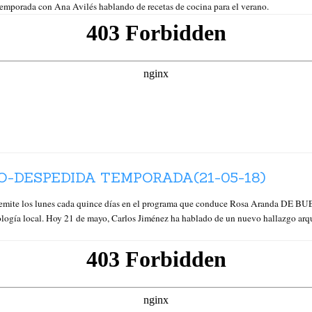
emporada con Ana Avilés hablando de recetas de cocina para el verano.
-DESPEDIDA TEMPORADA(21-05-18)
e los lunes cada quince días en el programa que conduce Rosa Aranda DE BU
ología local. Hoy 21 de mayo, Carlos Jiménez ha hablado de un nuevo hallazgo arqu