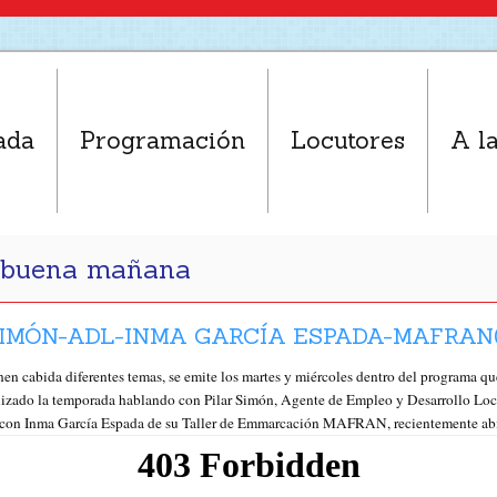
ada
Programación
Locutores
A la
e buena mañana
IMÓN-ADL-INMA GARCÍA ESPADA-MAFRAN(
 cabida diferentes temas, se emite los martes y miércoles dentro del program
ado la temporada hablando con Pilar Simón, Agente de Empleo y Desarrollo Loca
y con Inma García Espada de su Taller de Emmarcación MAFRAN, recientemente abi