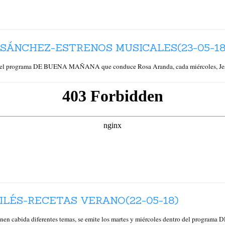
 SÁNCHEZ-ESTRENOS MUSICALES(23-05-18
l programa DE BUENA MAÑANA que conduce Rosa Aranda, cada miércoles, Jesús 
LÉS-RECETAS VERANO(22-05-18)
en cabida diferentes temas, se emite los martes y miércoles dentro del pro