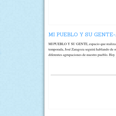
MI PUEBLO Y SU GENTE-
MI PUEBLO Y SU GENTE, espacio que realiza J
temporada, José Zaragoza seguirá hablando de su
diferentes agrupaciones de nuestro pueblo. Ho