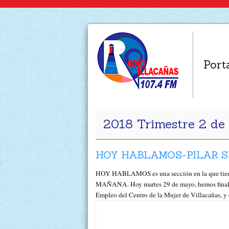
Port
2018 Trimestre 2 d
HOY HABLAMOS-PILAR S
HOY HABLAMOS es una sección en la que tienen
MAÑANA. Hoy martes 29 de mayo, hemos finaliz
Empleo del Centro de la Mujer de Villacañas, 