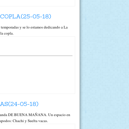
COPLA(25-05-18)
poradas y se lo estamos dedicando a La
la copla.
S(24-05-18)
osa Aranda DE BUENA MAÑANA. Un espacio en
 apodos: Chachi y Suelta vacas.