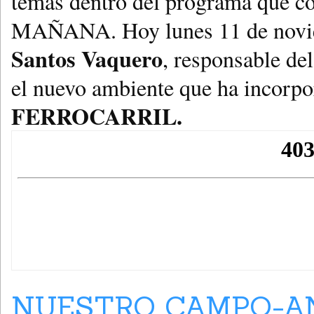
temas dentro del programa que
MAÑANA. Hoy lunes 11 de novie
Santos Vaquero
, responsable de
el nuevo ambiente que ha incorpo
FERROCARRIL.
NUESTRO CAMPO-AN