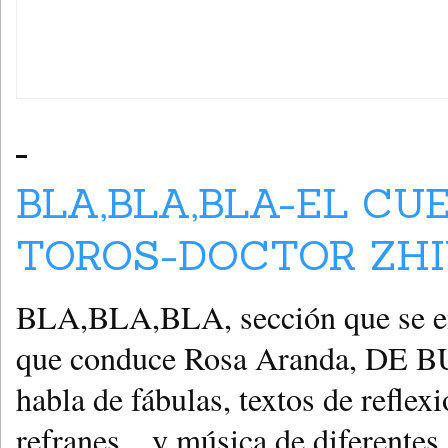
BLA,BLA,BLA-EL CU
TOROS-DOCTOR ZHIV
BLA,BLA,BLA, sección que se emi
que conduce Rosa Aranda, DE 
habla de fábulas, textos de reflex
refranes…y música de diferentes 