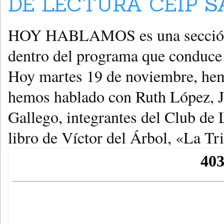
DE LECTURA CEIP S
HOY HABLAMOS es una sección en
dentro del programa que cond
Hoy martes 19 de noviembre, hemo
hemos hablado con Ruth López, J
Gallego, integrantes del Club de 
libro de Víctor del Árbol, «La Tr