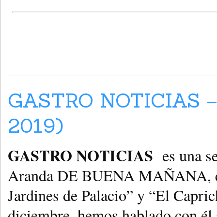
GASTRO NOTICIAS – C
2019)
GASTRO NOTICIAS
es una s
Aranda DE BUENA MAÑANA, que 
Jardines de Palacio” y “El Capric
diciembre, hemos hablado con él s