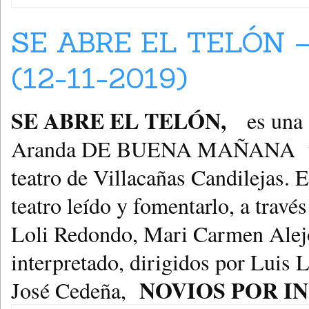
SE ABRE EL TELÓN 
(12-11-2019)
SE ABRE EL TELÓN,
es una 
Aranda DE BUENA MAÑANA y dir
teatro de Villacañas Candilejas. E
teatro leído y fomentarlo, a travé
Loli Redondo, Mari Carmen Alej
interpretado, dirigidos por Luis 
NOVIOS POR I
José Cedeña,