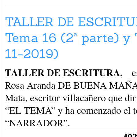
TALLER DE ESCRITU
Tema 16 (2ª parte) y 
11-2019)
TALLER DE ESCRITURA,
es
Rosa Aranda DE BUENA MAÑANA
Mata, escritor villacañero que diri
“EL TEMA” y ha comenzado el tem
“NARRADOR”.