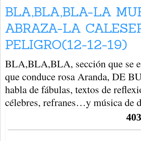
BLA,BLA,BLA-LA MU
ABRAZA-LA CALESE
PELIGRO(12-12-19)
BLA,BLA,BLA, sección que se emi
que conduce rosa Aranda, DE 
habla de fábulas, textos de reflex
célebres, refranes…y música de d