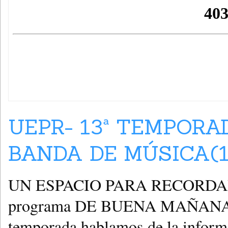
UEPR- 13ª TEMPORA
BANDA DE MÚSICA(15
UN ESPACIO PARA RECORDAR, se 
programa DE BUENA MAÑANA qu
temporada hablamos de la inform