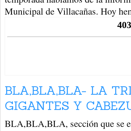
Municipal de Villacañas. Hoy he
BLA,BLA,BLA- LA TR
GIGANTES Y CABEZU
BLA,BLA,BLA, sección que se emi