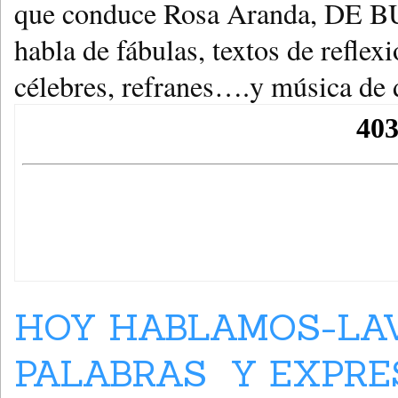
que conduce Rosa Aranda, DE 
habla de fábulas, textos de reflex
célebres, refranes….y música de 
HOY HABLAMOS-LAV
PALABRAS Y EXPRES