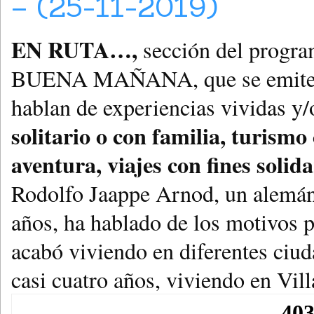
– (25-11-2019)
EN RUTA…,
sección del progr
BUENA MAÑANA, que se emite una
hablan de experiencias vividas y
solitario
o con familia,
turismo 
aventura, viajes con fines solid
Rodolfo Jaappe Arnod, un alemán
años, ha hablado de los motivos
acabó viviendo en diferentes ciud
casi cuatro años, viviendo en Vil