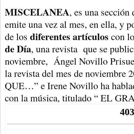
MISCELANEA
, es una sección 
emite una vez al mes, en ella, y 
diferentes artículos
de los
con l
de Día
, una revista que se publ
noviembre, Ángel Novillo Prisuel
la revista del mes de noviembr
QUE…” e Irene Novillo ha hablado
con la música, titulado “ EL