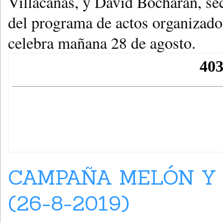
Villacañas, y David Bocharán, se
del programa de actos organizados
celebra mañana 28 de agosto.
CAMPAÑA MELÓN Y S
(26-8-2019)