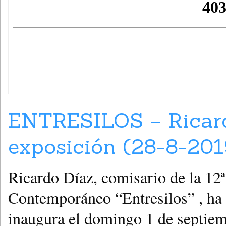
ENTRESILOS – Ricard
exposición (28-8-201
Ricardo Díaz, comisario de la 12
Contemporáneo “Entresilos” , ha 
inaugura el domingo 1 de septiemb