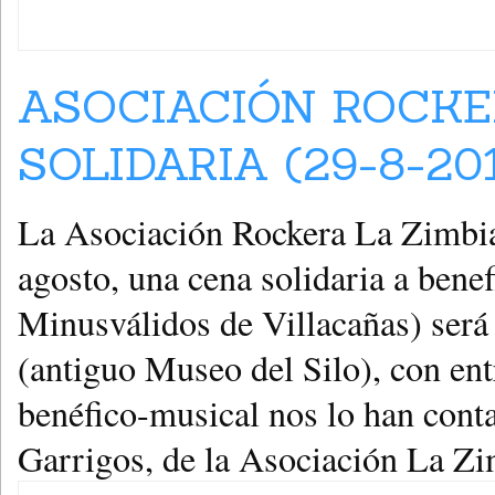
ASOCIACIÓN ROCKE
SOLIDARIA (29-8-20
La Asociación Rockera La Zimbia,
agosto, una cena solidaria a ben
Minusválidos de Villacañas) será 
(antiguo Museo del Silo), con entr
benéfico-musical nos lo han con
Garrigos, de la Asociación La Zi