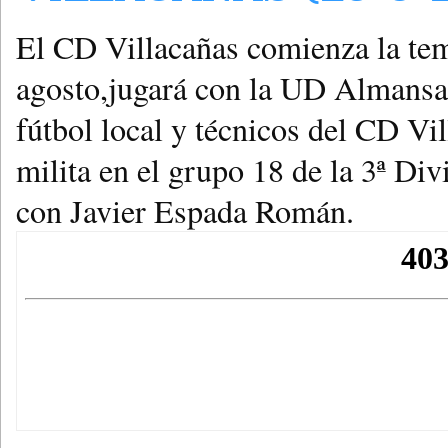
El CD Villacañas comienza la te
agosto,
jugará con la UD Almansa,
fútbol local
y técnicos del CD Vil
milita en el grupo 18 de la 3ª Di
con
Javier Espada Román
.