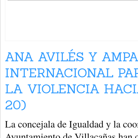
ANA AVILÉS Y AMP
INTERNACIONAL PA
LA VIOLENCIA HACI
20)
La concejala de Igualdad y la coo
Ayuntamiento de Villacañas han c