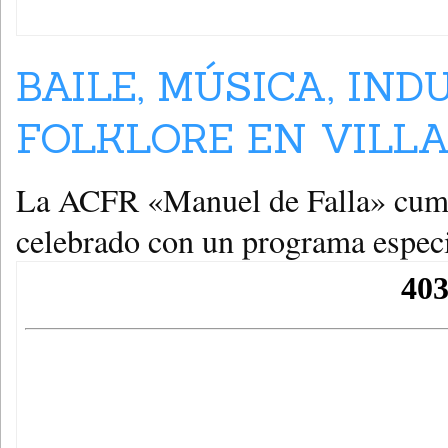
BAILE, MÚSICA, IN
FOLKLORE EN VILLA
La ACFR «Manuel de Falla» cump
celebrado con un programa especi