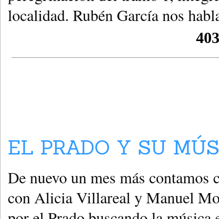
localidad. Rubén García nos habla
EL PRADO Y SU MÚS
De nuevo un mes más contamos co
con Alicia Villareal y Manuel M
por el Prado buscando la música e