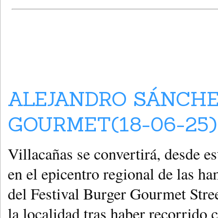
ALEJANDRO SÁNCHE
GOURMET(18-06-25)
Villacañas se convertirá, desde e
en el epicentro regional de las 
del Festival Burger Gourmet Stree
la localidad tras haber recorrido 