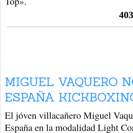
Top».
MIGUEL VAQUERO N
ESPAÑA KICKBOXING
El jóven villacañero Miguel Vaq
España en la modalidad Light Con