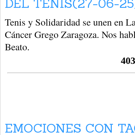
DEL TENIS(27-06-25
Tenis y Solidaridad se unen en L
Cáncer Grego Zaragoza. Nos habla
Beato.
EMOCIONES CON TA