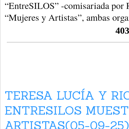
“EntreSILOS” -comisariada por Ri
“Mujeres y Artistas”, ambas orga
TERESA LUCÍA Y RI
ENTRESILOS MUEST
ARTISTAS(05-09-25)