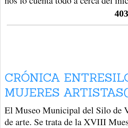
nos lo cuenta todo a cerca del inic
CRÓNICA ENTRESIL
MUJERES ARTISTAS(
El Museo Municipal del Silo de V
de arte. Se trata de la XVIII Mu