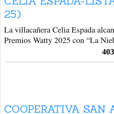
CELIA ESPADA-LIST
25)
La villacañera Celia Espada alcanz
Premios Watty 2025 con “La Nie
COOPERATIVA SAN 