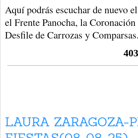
Aquí podrás escuchar de nuevo el
el Frente Panocha, la Coronación I
Desfile de Carrozas y Comparsas
LAURA ZARAGOZA-P
FIESTAS(08-08-25)