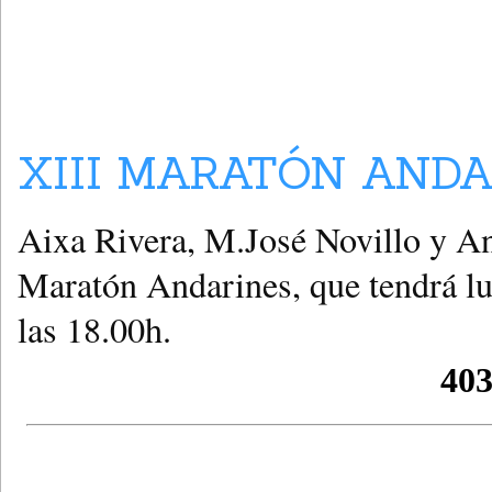
XIII MARATÓN ANDA
Aixa Rivera, M.José Novillo y An
Maratón Andarines, que tendrá lug
las 18.00h.