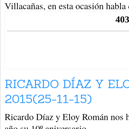
Villacañas, en esta ocasión habl
RICARDO DÍAZ Y E
2015(25-11-15)
Ricardo Díaz y Eloy Román nos h
año su 10º aniversario.