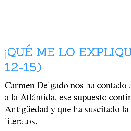
¡QUÉ ME LO EXPLIQU
12-15)
Carmen Delgado nos ha contado al
a la Atlántida, ese supuesto conti
Antigüedad y que ha suscitado la f
literatos.