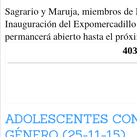
Sagrario y Maruja, miembros de 
Inauguración del Expomercadillo 
permancerá abierto hasta el próx
ADOLESCENTES CON
GÉNERO (25-11-15)