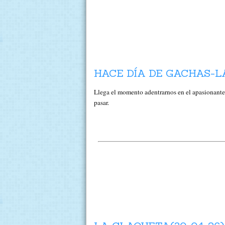
HACE DÍA DE GACHAS-L
Llega el momento adentrarnos en el apasionant
pasar.