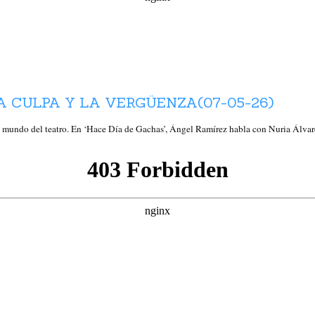
A CULPA Y LA VERGÜENZA(07-05-26)
e mundo del teatro. En ‘Hace Día de Gachas’, Ángel Ramírez habla con Nuria Álva