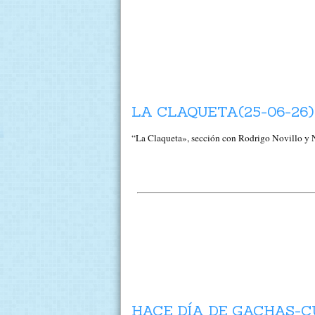
LA CLAQUETA(25-06-26)
“La Claqueta», sección con Rodrigo Novillo y Nu
HACE DÍA DE GACHAS-C