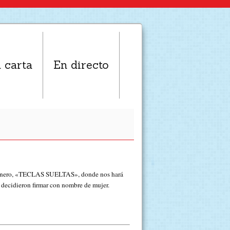
 carta
En directo
zanero, «TECLAS SUELTAS», donde nos hará
e decidieron firmar con nombre de mujer.