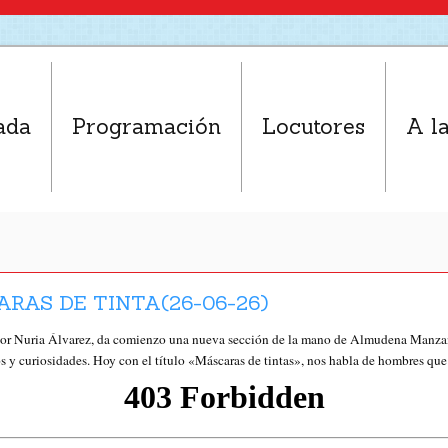
ada
Programación
Locutores
A la
RAS DE TINTA(26-06-26)
r Nuria Álvarez, da comienzo una nueva sección de la mano de Almudena Man
os y curiosidades. Hoy con el título «Máscaras de tintas», nos habla de hombres qu