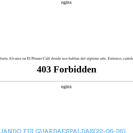
ria Álvarez en El Primer Café donde nos hablan del séptimo arte. Estrenos, cartele
UANDO FUI GUARDAESPALDAS(22-06-26)