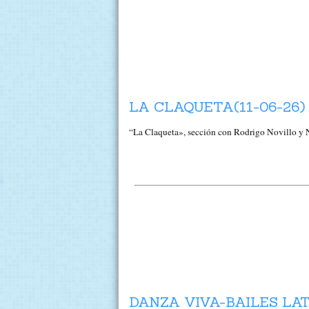
LA CLAQUETA(11-06-26)
“La Claqueta», sección con Rodrigo Novillo y Nu
DANZA VIVA-BAILES LAT