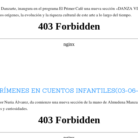
nza Danzarte, inaugura en el programa El Primer Café una nueva sección «DANZA V
s orígenes, la evolución y la riqueza cultural de este arte a lo largo del tiempo.
RÍMENES EN CUENTOS INFANTILES(03-06-
r Nuria Álvarez, da comienzo una nueva sección de la mano de Almudena Man
s y curiosidades.