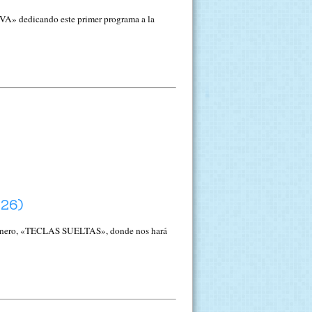
IVA» dedicando este primer programa a la
26)
zanero, «TECLAS SUELTAS», donde nos hará