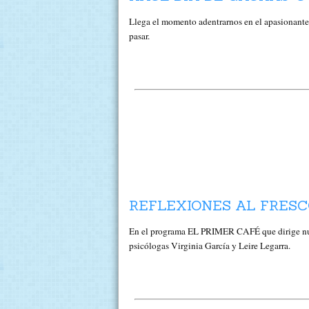
Llega el momento adentrarnos en el apasionant
pasar.
REFLEXIONES AL FRESC
En el programa EL PRIMER CAFÉ que dirige nues
psicólogas Virginia García y Leire Legarra.