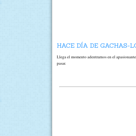
HACE DÍA DE GACHAS-L
Llega el momento adentrarnos en el apasionant
pasar.