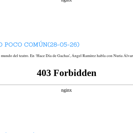
O POCO COMÚN(28-05-26)
e mundo del teatro. En ‘Hace Día de Gachas’, Ángel Ramírez habla con Nuria Álva