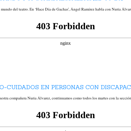
e mundo del teatro. En ‘Hace Día de Gachas’, Ángel Ramírez habla con Nuria Álva
O-CUIDADOS EN PERSONAS CON DISCAPACI
tra compañera Nuria Álvarez, continuamos como todos los martes con la sección «