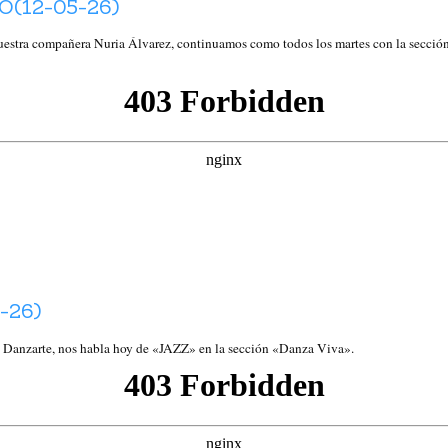
(12-05-26)
tra compañera Nuria Álvarez, continuamos como todos los martes con la sección «
-26)
za Danzarte, nos habla hoy de «JAZZ» en la sección «Danza Viva».