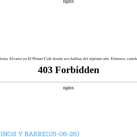
ria Álvarez en El Primer Café donde nos hablan del séptimo arte. Estrenos, cartele
INOS Y BARRE(05-06-26)