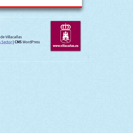
de Villacañas
 Sector
|
CMS
WordPress