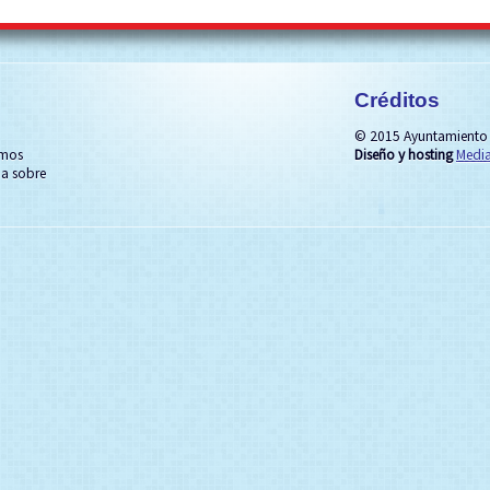
Créditos
© 2015 Ayuntamiento 
emos
Diseño y hosting
Media
na sobre