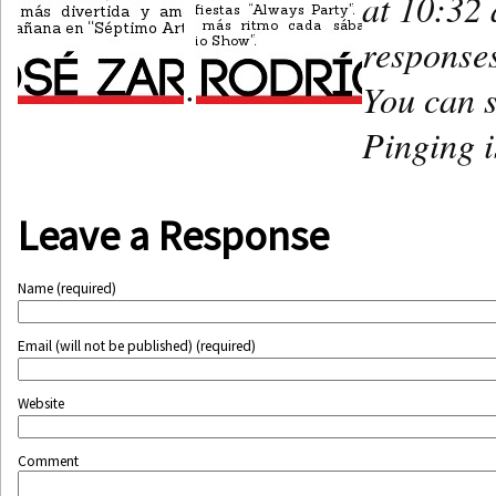
at 10:32 
responses
You can s
•
Pinging i
Leave a Response
Name (required)
Email (will not be published) (required)
Website
Comment