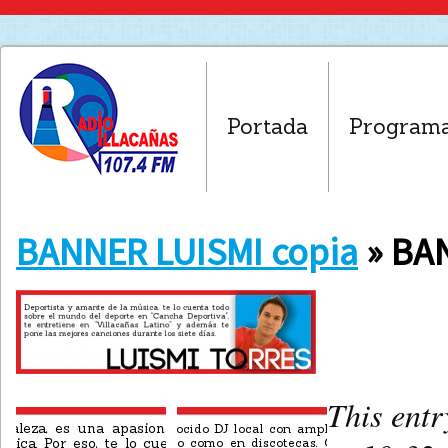
Portada
Program
BANNER LUISMI copia
» BAN
This entr