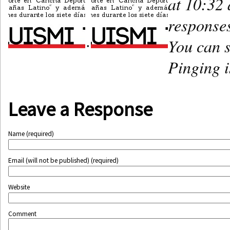
at 10:32 
responses
You can s
•
Pinging i
Leave a Response
Name (required)
Email (will not be published) (required)
Website
Comment